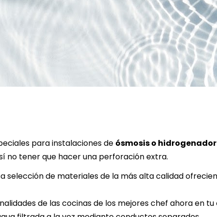
peciales para instalaciones de 
ósmosis o hidrogenador
sí no tener que hacer una perforación extra. 
a selección de materiales de la más alta calidad ofrecie
onalidades de las cocinas de los mejores chef ahora en tu ca
agua filtrada a la vez mediante conductos separados. 