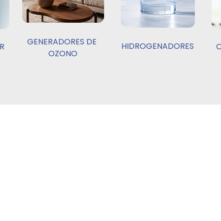
GENERADORES DE 
HIDROGENADORES
R
O
OZONO