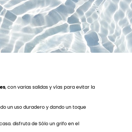
es
, con varias salidas y vías para evitar la 
ndo un uso duradero y dando un toque 
sa. disfruta de Sólo un grifo en el 