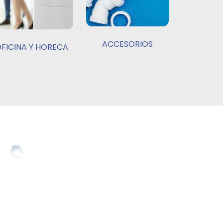
ACCESORIOS
FICINA Y HORECA