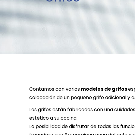
Contamos con varios
 modelos de grifos 
es
colocación de un pequeño grifo adicional y a
Los grifos están fabricados con una cuidados
estético a su cocina.
La posibilidad de disfrutar de todas las funci
fregadero que Proporciona agua del grifo y 