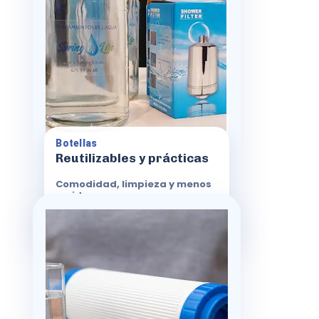
Más cómodas para el día a día
Menos residuos
Opciones de personalización
Botellas
Reutilizables y prácticas
Comodidad, limpieza y menos
residuos.
Ver características
Filtros
Recambios e instalación
Disponemos de filtros, prefiltros, depósitos
y todo tipo de recambios para todas las
marcas.