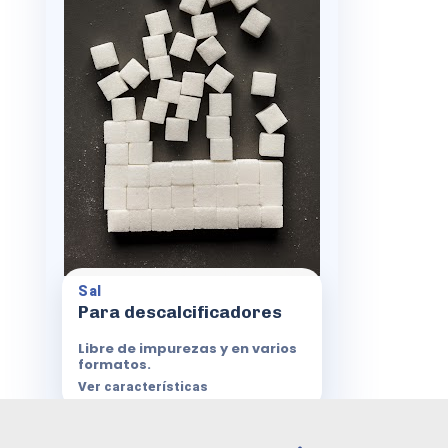
para evitar depósitos e incrustaciones.
Packs de varios tamaños
Libre de impurezas
Evita depósitos
Ayuda a prevenir incrustaciones
Sal
Para descalcificadores
Libre de impurezas y en varios
formatos.
Ver características