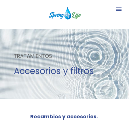
TRATAMIENTOS
Accesorios y filtros
Recambios y accesorios. 