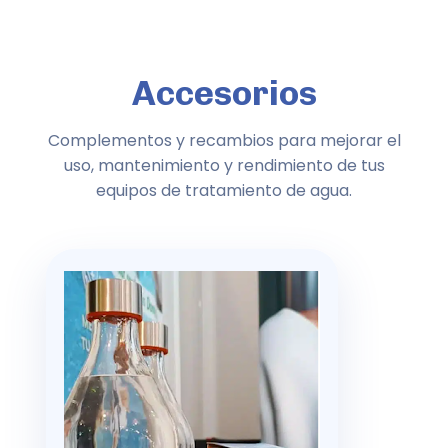
Accesorios
Complementos y recambios para mejorar el
uso, mantenimiento y rendimiento de tus
equipos de tratamiento de agua.
Botellas
Uso diario más cómodo
Botellas reutilizables de cristal y acero
inoxidable para una mayor comodidad,
limpieza y un menor gasto de residuos.
Cristal y acero inoxidable